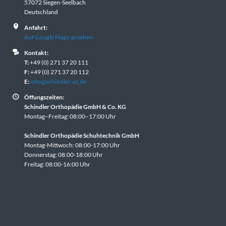
57072 Siegen-Seelbach
Deutschland
Anfahrt:
Auf Google Maps ansehen
Kontakt:
T:
+49 (0) 271 37 20 111
F:
+49 (0) 271 37 20 112
E:
info@schindler-ot.de
Öffungszeiten:
Schindler Orthopädie GmbH & Co. KG
Montag–Freitag: 08:00–17:00 Uhr
Schindler Orthopädie Schuhtechnik GmbH
Montag-Mittwoch: 08:00-17:00 Uhr
Donnerstag: 08:00-18:00 Uhr
Freitag: 08:00-16:00 Uhr