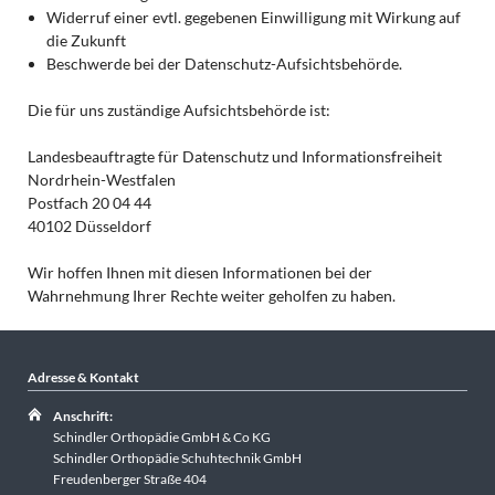
Widerruf einer evtl. gegebenen Einwilligung mit Wirkung auf
die Zukunft
Beschwerde bei der Datenschutz-Aufsichtsbehörde.
Die für uns zuständige Aufsichtsbehörde ist:
Landesbeauftragte für Datenschutz und Informationsfreiheit
Nordrhein-Westfalen
Postfach 20 04 44
40102 Düsseldorf
Wir hoffen Ihnen mit diesen Informationen bei der
Wahrnehmung Ihrer Rechte weiter geholfen zu haben.
Adresse & Kontakt
Anschrift:
Schindler Orthopädie GmbH & Co KG
Schindler Orthopädie Schuhtechnik GmbH
Freudenberger Straße 404